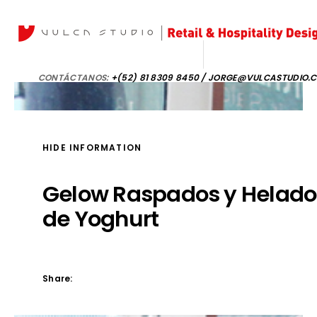
CONTÁCTANOS:
+(52) 81 8309 8450 / JORGE@VULCASTUDIO.
HIDE INFORMATION
Gelow Raspados y Helado
de Yoghurt
Share: