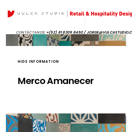
CONTÁCTANOS:
+(52) 81 8309 8450 / JORGE@VULCASTUDIO.
HIDE INFORMATION
Merco Amanecer